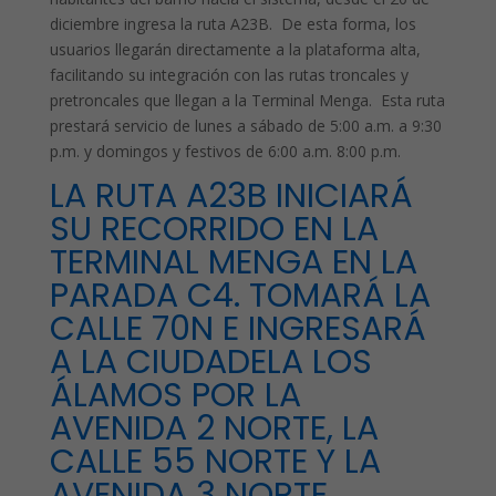
diciembre ingresa la ruta A23B. De esta forma, los
usuarios llegarán directamente a la plataforma alta,
facilitando su integración con las rutas troncales y
pretroncales que llegan a la Terminal Menga. Esta ruta
prestará servicio de lunes a sábado de 5:00 a.m. a 9:30
p.m. y domingos y festivos de 6:00 a.m. 8:00 p.m.
LA RUTA A23B INICIARÁ
SU RECORRIDO EN LA
TERMINAL MENGA EN LA
PARADA C4. TOMARÁ LA
CALLE 70N E INGRESARÁ
A LA CIUDADELA LOS
ÁLAMOS POR LA
AVENIDA 2 NORTE, LA
CALLE 55 NORTE Y LA
AVENIDA 3 NORTE.