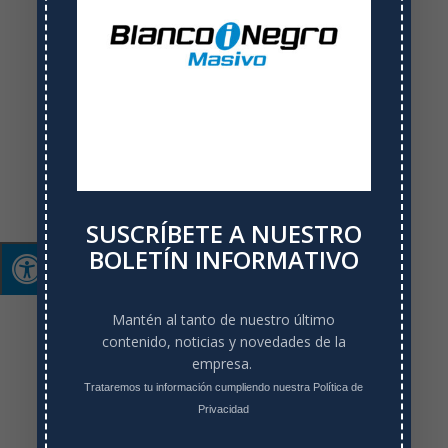
los bancos Bogotá y Bancolombia con funcionalidad
transporte.
SUSCRÍBETE A NUESTRO
BOLETÍN INFORMATIVO
Mantén al tanto de nuestro último
contenido, noticias y novedades de la
empresa.
Trataremos tu información cumpliendo nuestra Política de
Privacidad