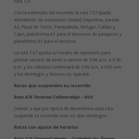
ruta T31.
Con la extensión del recorrido la ruta T37 queda
atendiendo las estaciones Unidad Deportiva, parada
A3; Plaza de Toros, Pampalinda, Refugio, Caldas y
Capri, plataforma A1 para el descenso de pasajeros y
plataforma B1 para el ascenso.
La ruta T37 ajusta su horario de operación para
prestar servicio de lunes a viernes de 5:00 a.m. a 9:30
p.m. y los sábados continuará de 5:00 a.m. a 9:00 a.m.
y los domingos y festivos no operará.
Rutas que suspenden su recorrido
Ruta A76
Terminal Cañaveralejo – HUV
Debido a que por época de decembrina esta ruta
suspende su recorrido solo los días domingos.
Rutas con ajuste de horarios
Ruta A23 Terminal Menga – Ciudadela los Álamos