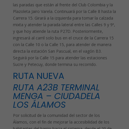
las paradas que están al frente del Club Colombia y la
Plazoleta Jairo Varela. Continuará por la Calle 8 hasta la
Carrera 15. Girará a la izquierda para tomar la calzada
mixta y atender la parada lateral entre las Calles 9 y 9ª,
y que hoy atiende la ruta P27D. Posteriormente,
ingresará al carril solo bus en el cruce de la Carrera 15
con la Calle 10 o la Calle 15, para atender de manera
directa la estación San Pascual, en el vagón B3.
Seguirá por la Calle 15 para atender las estaciones
Sucre y Petecuy, donde termina su recorrido.
RUTA NUEVA
RUTA A23B TERMINAL
MENGA – CIUDADELA
LOS ÁLAMOS
Por solicitud de la comunidad del sector de los
Álamos, con el fin de mejorar la accesibilidad de los
habitantes del barrio hacia el sistema, desde el 20 de