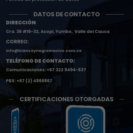
DATOS DE CONTACTO
DIRECCIÓN
Cra. 36 #16-32, Acopi, Yumbo, Valle del Cauca
CORREO:
info@blancoynegromasivo.com.co
TELÉFONO DE CONTACTO:
Comunicaciones: +57 322 9494-637
PBX: +57 (2) 4866867
CERTIFICACIONES OTORGADAS