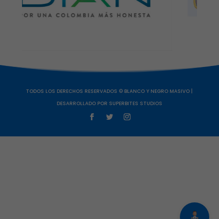
TODOS LOS DERECHOS RESERVADOS ©️ BLANCO Y NEGRO MASIVO |
DESARROLLADO POR SUPERBITES STUDIOS