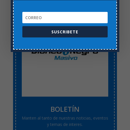
SUSCRIBETE
BOLETÍN
Manten al tanto de nuestras noticias, eventos
y temas de interes.