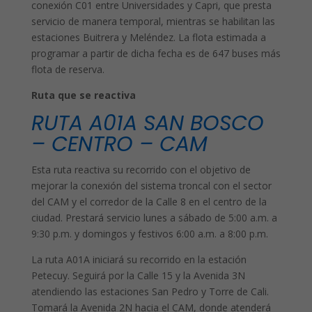
conexión C01 entre Universidades y Capri, que presta
servicio de manera temporal, mientras se habilitan las
estaciones Buitrera y Meléndez. La flota estimada a
programar a partir de dicha fecha es de 647 buses más
flota de reserva.
Ruta que se reactiva
RUTA A01A SAN BOSCO
– CENTRO – CAM
Esta ruta reactiva su recorrido con el objetivo de
mejorar la conexión del sistema troncal con el sector
del CAM y el corredor de la Calle 8 en el centro de la
ciudad. Prestará servicio lunes a sábado de 5:00 a.m. a
9:30 p.m. y domingos y festivos 6:00 a.m. a 8:00 p.m.
La ruta A01A iniciará su recorrido en la estación
Petecuy. Seguirá por la Calle 15 y la Avenida 3N
atendiendo las estaciones San Pedro y Torre de Cali.
Tomará la Avenida 2N hacia el CAM, donde atenderá