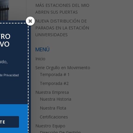
MÁS ESTACIONES DEL MIO
ABREN SUS PUERTAS
NUEVA DISTRIBUCIÓN DE
PARADAS EN LA ESTACIÓN
TRO
UNIVERSIDADES
IVO
MENÚ
Inicio
ido,
Serie Orgullo en Movimiento
Temporada # 1
de Privacidad
Temporada #2
Nuestra Empresa
Nuestra Historia
Nuestra Flota
Certificaciones
TE
Nuestro Equipo
Dirección De Gestión