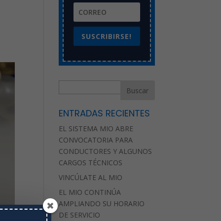
SUSCRIBIRSE!
B
u
s
ENTRADAS RECIENTES
c
EL SISTEMA MIO ABRE
a
CONVOCATORIA PARA
r
CONDUCTORES Y ALGUNOS
CARGOS TÉCNICOS
VINCÚLATE AL MIO
EL MIO CONTINÚA
AMPLIANDO SU HORARIO
DE SERVICIO