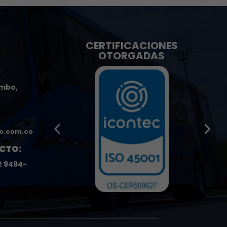
CERTIFICACIONES
OTORGADAS
umbo,
o.com.co
CTO:
2 9494-