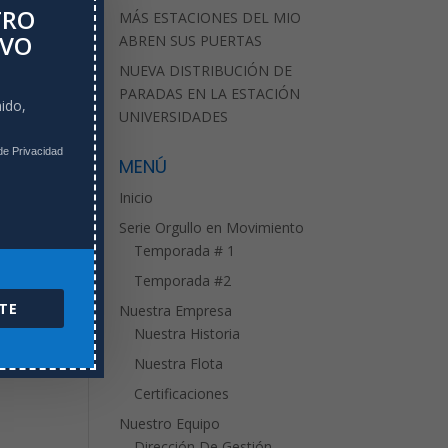
TRO
MÁS ESTACIONES DEL MIO
IVO
ABREN SUS PUERTAS
NUEVA DISTRIBUCIÓN DE
PARADAS EN LA ESTACIÓN
ido,
UNIVERSIDADES
de Privacidad
MENÚ
Inicio
Serie Orgullo en Movimiento
Temporada # 1
Temporada #2
TE
Nuestra Empresa
Nuestra Historia
Nuestra Flota
Certificaciones
Nuestro Equipo
Dirección De Gestión