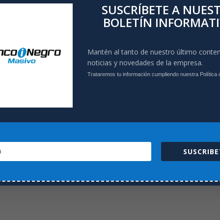
SUSCRÍBETE A NUES
BOLETÍN INFORMAT
Mantén al tanto de nuestro último conten
noticias y novedades de la empresa.
Trataremos tu información cumpliendo nuestra Política 
SUSCRIBE