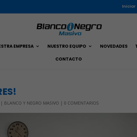
Iniciar
ESTRA EMPRESA
NUESTRO EQUIPO
NOVEDADES
CONTACTO
ES!
|
BLANCO Y NEGRO MASIVO
|
0 COMENTARIOS