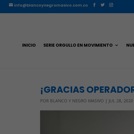
info@blancoynegromasivo.com.co
INICIO
SERIE ORGULLO EN MOVIMIENTO
NU
¡GRACIAS OPERADOR
POR
BLANCO Y NEGRO MASIVO
|
JUL 28, 2020