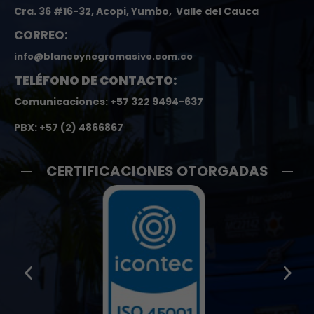
Cra. 36 #16-32, Acopi, Yumbo, Valle del Cauca
CORREO:
info@blancoynegromasivo.com.co
TELÉFONO DE CONTACTO:
Comunicaciones: +57 322 9494-637
PBX: +57 (2) 4866867
CERTIFICACIONES OTORGADAS