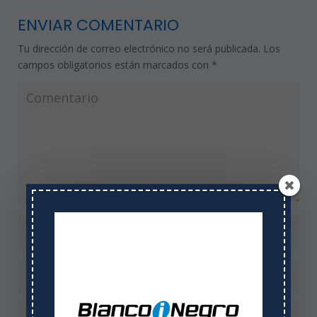
ENVIAR COMENTARIO
Tu dirección de correo electrónico no será publicada.
Los
campos obligatorios están marcados con
*