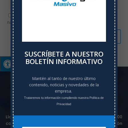
Guardar mi nombre, correo electrónico y web en este
navegador para la próxima vez que comente.
SUSCRÍBETE A NUESTRO
BOLETÍN INFORMATIVO
Mantén al tanto de nuestro último
contenido, noticias y novedades de la
empresa.
Trataremos tu información cumpliendo nuestra Política de
Privacidad
Líderes en movilidad sostenible, más de 1.000
colaboradores trabajando día a día en la prestación